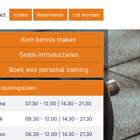
act
Intake
Reserveren
Lid worden
Kom kennis maken
Gratis introductieles
Boek een personal training
Openingstijden
ma
07.30 - 12.00 | 14.30 - 21.30
di
08.30 - 12.00 | 14.30 - 21.30
wo
08.30 - 12.00 | 14.30 - 21.30