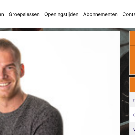
en
Groepslessen
Openingstijden
Abonnementen
Cont