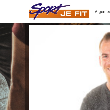
Algeme