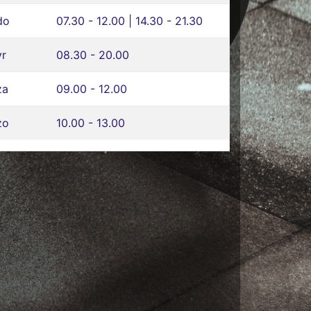
do
07.30 - 12.00 | 14.30 - 21.30
vr
08.30 - 20.00
za
09.00 - 12.00
zo
10.00 - 13.00