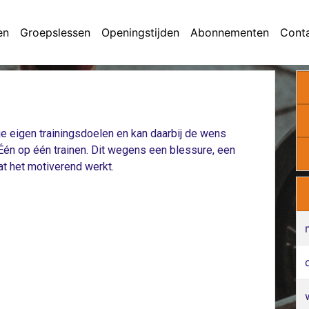
en
Groepslessen
Openingstijden
Abonnementen
Cont
t je eigen trainingsdoelen en kan daarbij de wens
Één op één trainen. Dit wegens een blessure, een
t het motiverend werkt.