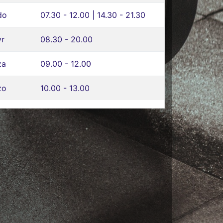
do
07.30 - 12.00 | 14.30 - 21.30
vr
08.30 - 20.00
za
09.00 - 12.00
zo
10.00 - 13.00