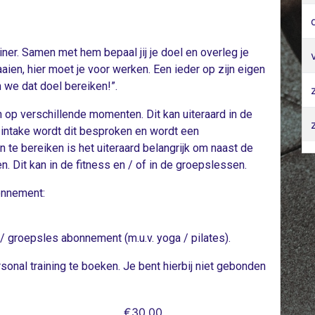
ner. Samen met hem bepaal jij je doel en overleg je
aien, hier moet je voor werken. Een ieder op zijn eigen
 we dat doel bereiken!”.
op verschillende momenten. Dit kan uiteraard in de
 intake wordt dit besproken en wordt een
te bereiken is het uiteraard belangrijk om naast de
en. Dit kan in de fitness en / of in de groepslessen.
onnement:
/ groepsles abonnement (m.u.v. yoga / pilates).
onal training te boeken. Je bent hierbij niet gebonden
€30,00