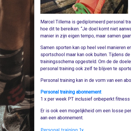
Marcel Tillema is gediplomeerd personal trai
hoe dit te bereiken. “Je doel komt niet aanwa
manier in zijn eigen tempo, maar samen gaan
Samen sporten kan op heel veel manieren en 
sportschool maar kan ook buiten. Tijdens de
trainingsschema opgesteld. Om de de doelen 
personal training ook zelf te blijven te sport
Personal training kan in de vorm van een ab
Personal training abonnement
1 x per week PT inclusief onbeperkt fitness 
Er is ook een mogelijkheid om een losse pers
aan een abonnement.
Personal training 1x