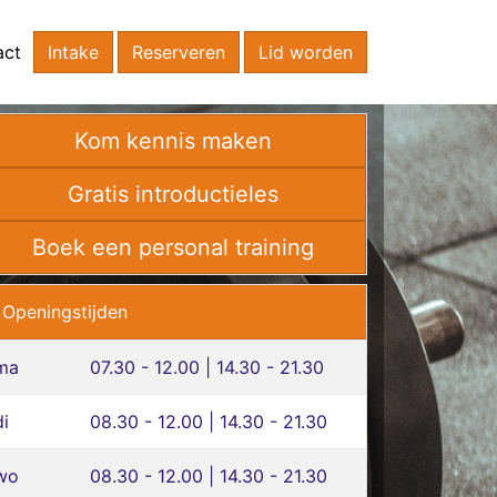
act
Intake
Reserveren
Lid worden
Kom kennis maken
Gratis introductieles
Boek een personal training
Openingstijden
ma
07.30 - 12.00 | 14.30 - 21.30
di
08.30 - 12.00 | 14.30 - 21.30
wo
08.30 - 12.00 | 14.30 - 21.30