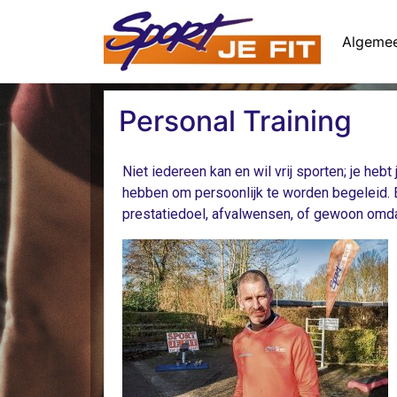
Algeme
Personal Training
Niet iedereen kan en wil vrij sporten; je heb
hebben om persoonlijk te worden begeleid. 
prestatiedoel, afvalwensen, of gewoon omda