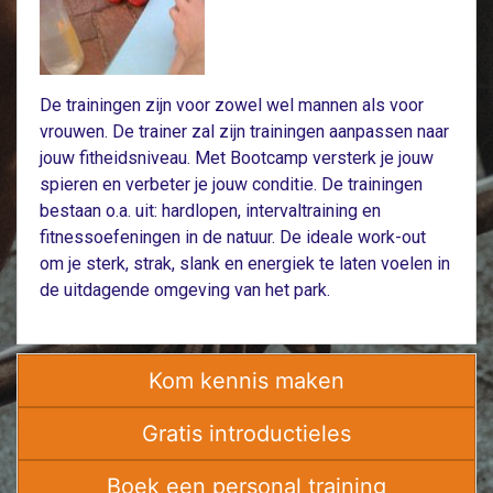
De trainingen zijn voor zowel wel mannen als voor
vrouwen. De trainer zal zijn trainingen aanpassen naar
jouw fitheidsniveau. Met Bootcamp versterk je jouw
spieren en verbeter je jouw conditie. De trainingen
bestaan o.a. uit: hardlopen, intervaltraining en
fitnessoefeningen in de natuur. De ideale work-out
om je sterk, strak, slank en energiek te laten voelen in
de uitdagende omgeving van het park.
Kom kennis maken
Gratis introductieles
Boek een personal training