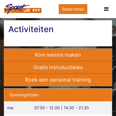
Reserveren
Activiteiten
Kom kennis maken
Gratis introductieles
Boek een personal training
Openingstijden
ma
07.30 - 12.00 | 14.30 - 21.30