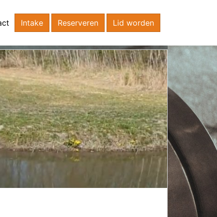
act
Intake
Reserveren
Lid worden