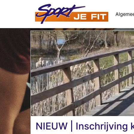
Algeme
NIEUW | Inschrijvin