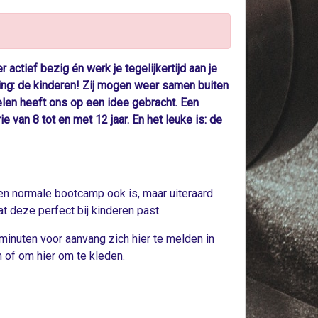
 actief bezig én werk je tegelijkertijd aan je
ring: de kinderen! Zij mogen weer samen buiten
len heeft ons op een idee gebracht. Een
van 8 tot en met 12 jaar. En het leuke is: de
en normale bootcamp ook is, maar uiteraard
t deze perfect bij kinderen past.
 minuten voor aanvang zich hier te melden in
n of om hier om te kleden.