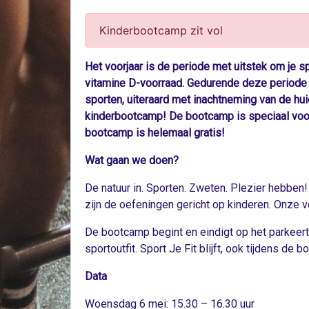
Kinderbootcamp zit vol
Het voorjaar is de periode met uitstek om je spo
vitamine D-voorraad. Gedurende deze periode sp
sporten, uiteraard met inachtneming van de h
kinderbootcamp! De bootcamp is speciaal voor k
bootcamp is helemaal gratis!
Wat gaan we doen?
De natuur in. Sporten. Zweten. Plezier hebben
zijn de oefeningen gericht op kinderen. Onze v
De bootcamp begint en eindigt op het parkeerte
sportoutfit. Sport Je Fit blijft, ook tijdens d
Data
Woensdag 6 mei: 15.30 – 16.30 uur