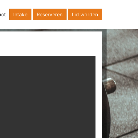
act
Intake
Reserveren
Lid worden