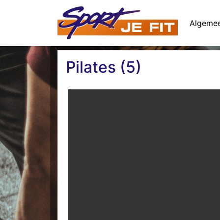
Algeme
Pilates (5)